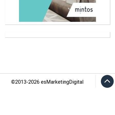
©2013-
2026
esMarketingDigital