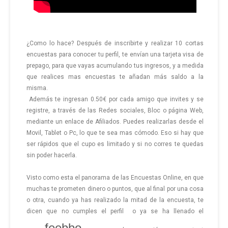
¿Como lo hace? Después de inscribirte y realizar 10 cortas
encuestas para conocer tu perfil, te envían una tarjeta visa de
prepago, para que vayas acumulando tus ingresos, y a medida
que realices mas encuestas te añadan más saldo a la
misma.
Además te ingresan 0.50€ por cada amigo que invites y se
registre, a través de las Redes sociales, Bloc o página Web,
mediante un enlace de Afiliados. Puedes realizarlas desde el
Movil, Tablet o Pc, lo que te sea mas cómodo. Eso si hay que
ser rápidos que el cupo es limitado y si no corres te quedas
sin poder hacerla.
Visto como esta el panorama de las Encuestas Online, en que
muchas te prometen dinero o puntos, que al final por una cosa
o otra, cuando ya has realizado la mitad de la encuesta, te
dicen que no cumples el perfil o ya se ha llenado el
feebbo