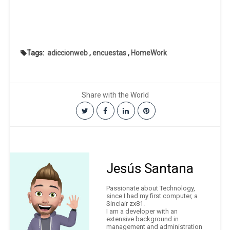
Tags:
adiccionweb
,
encuestas
,
HomeWork
Share with the World
Jesús Santana
Passionate about Technology,
since I had my first computer, a
Sinclair zx81.
I am a developer with an
extensive background in
management and administration