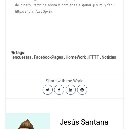
de dinero. Participa ahora y comienza a ganar. ¡Es muy fácil!
http://s4u.im/zv0Gpk3k
Tags:
encuestas
,
FacebookPages
,
HomeWork
,
IFTTT
,
Noticias
Share with the World
Jesús Santana