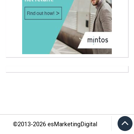
©2013-
2026
esMarketingDigital