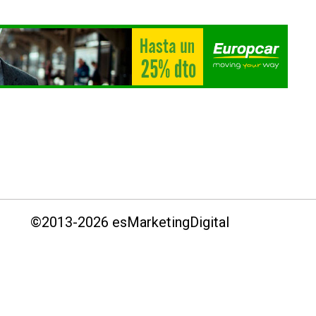
©2013-
2026
esMarketingDigital