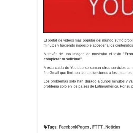
El portal de videos más popular del mundo sufrió probl
minutos y haciendo imposible acceder a los contenidos
A través de una imagen de mostraba el texto
"Erro
completar tu solicitud".
A esta caída de Youtube se suman otros servicios c
fue Gmail que limitaba ciertas funciones a los usuarios,
Los problemas solo han durado algunos minutos y ya 
problema solo en los países de Latinoamérica. Por su 
Tags:
FacebookPages
,
IFTTT
,
Noticias