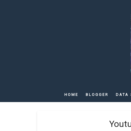
HOME
BLOGGER
DATA 
Youtu