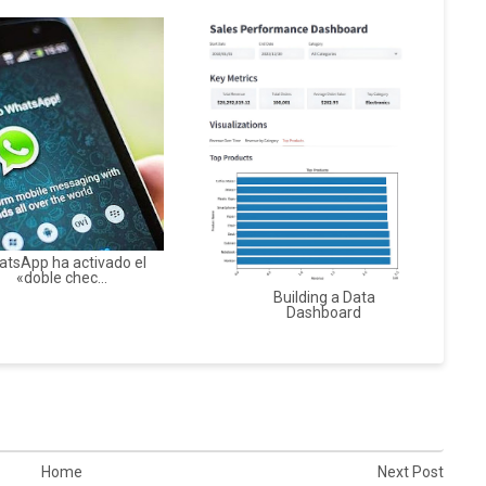
tsApp ha activado el
«doble chec...
Building a Data
Dashboard
Home
Next Post