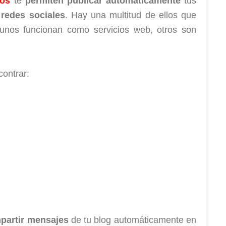
os
te
permiten publicar automáticamente
tus
redes sociales
. Hay una multitud de ellos que
lgunos funcionan como servicios web, otros son
ontrar:
partir mensajes
de tu blog automáticamente en