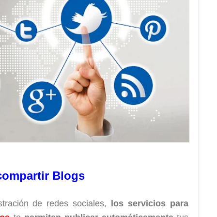
ompartir Blogs
stración de redes sociales,
los servicios para