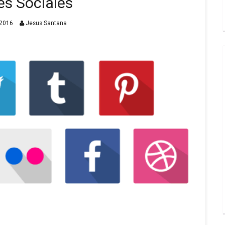
es Sociales
2016
Jesus Santana