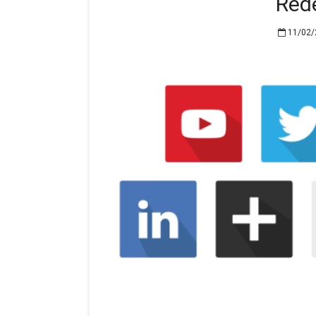
Red
11/02/