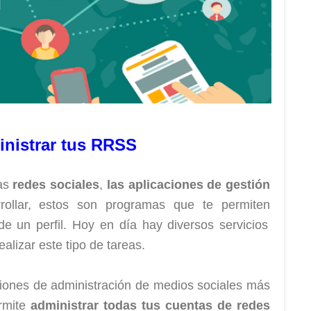
ministrar tus RRSS
las
redes sociales
,
las aplicaciones de gestión
ollar, estos son programas que te permiten
e un perfil. Hoy en día hay diversos servicios
ealizar este tipo de tareas.
ciones de administración de medios sociales más
ermite
administrar todas tus cuentas de redes