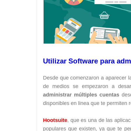
Utilizar Software para ad
Desde que comenzaron a aparecer 
de medios se empezaron a desarr
administrar múltiples cuentas
desd
disponibles en linea que te permiten r
Hootsuite
, que es una de las aplica
populares que existen, ya que te p