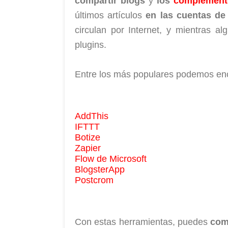
compartir blogs
y
los
complement
últimos artículos
en las cuentas de 
circulan por Internet, y mientras a
plugins.
Entre los más populares podemos enc
AddThis
IFTTT
Botize
Zapier
Flow de Microsoft
BlogsterApp
Postcrom
Con estas herramientas, puedes
com