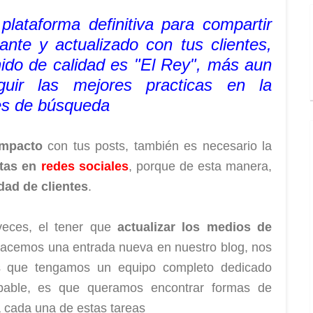
lataforma definitiva para compartir
sante y actualizado con tus clientes,
nido de calidad es "El Rey", más aun
uir las mejores practicas en la
res de búsqueda
impacto
con tus posts, también es necesario la
ntas en
redes sociales
, porque de esta manera,
dad de clientes
.
eces, el tener que
actualizar los medios de
hacemos una entrada nueva en nuestro blog, nos
que tengamos un equipo completo dedicado
obable, es que queramos encontrar formas de
 cada una de estas tareas