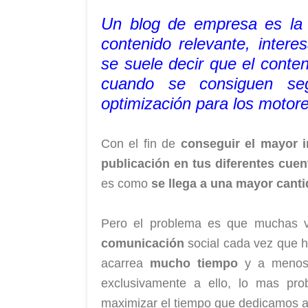
Un blog de empresa es la p
contenido relevante, intere
se suele decir que el conte
cuando se consiguen seg
optimización para los moto
Con el fin de
conseguir el mayor 
publicación en tus diferentes cue
es como
se llega a una mayor canti
Pero el problema es que muchas v
comunicación
social cada vez que 
acarrea
mucho tiempo
y a menos 
exclusivamente a ello, lo mas pr
maximizar el tiempo que dedicamos a