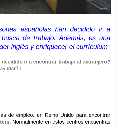
sonas españolas han decidido ir a 
 busca de trabajo. Además, es una 
er inglés y enriquecer el currículum
¿Eres uno de los valientes que has decidido ir a encontrar trabajo al extranjero? 
 ayudarán.
Igual que en España tenemos oficinas de empleo, en Reino Unido para encontrar 
ters
. 
Normalmente en estos centros encuentras 