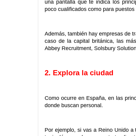
una pantalla que te indica los princi
poco cualificados como para puestos
Además, también hay empresas de tra
caso de la capital británica, las má
Abbey Recruitment, Solsbury Solution
2. Explora la ciudad
Como ocurre en España, en las princi
donde buscan personal. 
Por ejemplo, si vas a Reino Unido a t