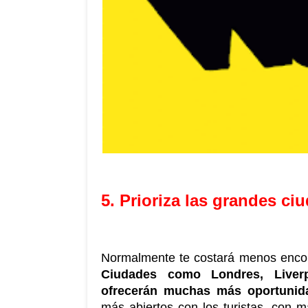
5. Prioriza las grandes ci
Ciudades como Londres, Liverp
ofrecerán muchas más oportunid
más abiertos con los turistas, con 