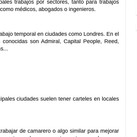
pales trabajos por sectores, tanto para trabajos 
 como médicos, abogados o ingenieros. 
bajo temporal en ciudades como Londres. En el 
s conocidas son Admiral, Capital People, Reed, 
s...
pales ciudades suelen tener carteles en locales 
rabajar de camarero o algo similar para mejorar 