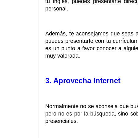
tu inglés, puedes presentarte dire
personal.
Además, te aconsejamos que seas atr
puedes presentarte con tu currículu
es un punto a favor conocer a alguie
muy valorada.
3. Aprovecha Internet
Normalmente no se aconseja que busqu
pero no es por la búsqueda, sino sobr
presenciales. 