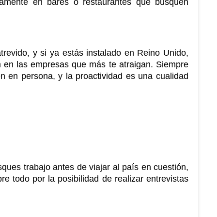
ctamente en bares o restaurantes que busquen 
evido, y si ya estás instalado en Reino Unido, 
m en las empresas que más te atraigan. Siempre 
n en persona, y la proactividad es una cualidad 
es trabajo antes de viajar al país en cuestión, 
e todo por la posibilidad de realizar entrevistas 