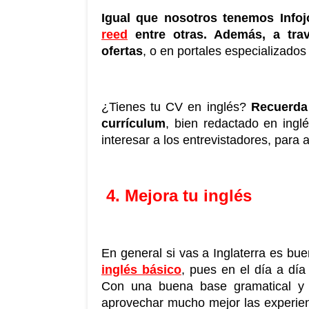
Igual que nosotros tenemos Infoj
reed
 entre otras. Además, a tra
ofertas
, o en portales especializados
¿Tienes tu CV en inglés? 
Recuerda
currículum
, bien redactado en inglé
interesar a los entrevistadores, para 
 4. Mejora tu inglés
En general si vas a Inglaterra es bu
inglés básico
, pues en el día a día 
Con una buena base gramatical y d