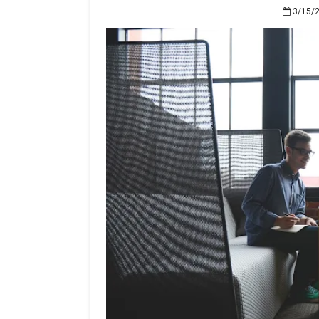
3/15/