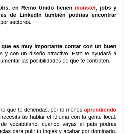
obs, en Reino Unido tienen 
monster
, jobs y 
vés de LinkedIn también podrías encontrar 
 por sectores.
 que es muy importante contar con un buen 
s y con un diseño atractivo. Esto te ayudará a 
aumentar las posibilidades de que te contraten.
eno que te defiendas, por lo menos 
aprendiendo 
necesitarás hablar el idioma con la gente local. 
e vocabulario, cuando vayas al país podrás 
aprovechar mucho mejor las experiencias para pulir tu inglés y acabar por dominarlo. 