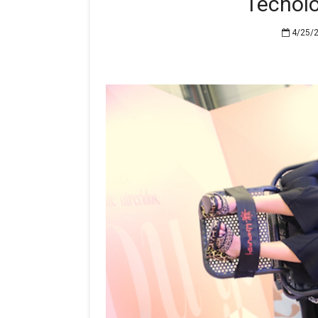
Tecnolo
4/25/