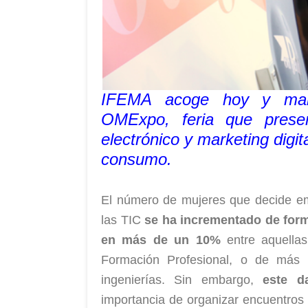
IFEMA acoge hoy y maña
OMExpo, feria que prese
electrónico y marketing digi
consumo.
El número de mujeres que decide em
las TIC
se ha incrementado de for
en más de un 10%
entre aquellas
Formación Profesional, o de más
ingenierías. Sin embargo,
este d
importancia de organizar encuentros