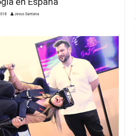
gía en España
2018
Jesus Santana