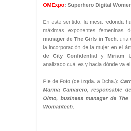
OMExpo
: Superhero Digital Women
En este sentido, la mesa redonda ha
máximas exponentes femeninas 
manager de The Girls in Tech
, una
la incorporación de la mujer en el á
de City Confidential
y
Miriam 
analizado cuál es y hacia dónde va el
Pie de Foto (de Izqda. a Dcha.):
Carm
Marina Camarero, responsable de
Olmo, business manager de The G
Womantech
.