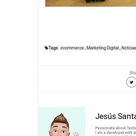
Tags:
ecommerce
,
Marketing Digital
,
Noticia
Sha
Jesús Sant
Passionate about Techno
I am a developer with 