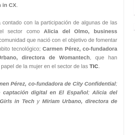
 in CX
.
 contado con la participación de algunas de las
del sector como
Alicia del Olmo, business
 comunidad que nació con el objetivo de fomentar
mbito tecnológico;
Carmen Pérez, co-fundadora
Urbano, directora de Womantech
, que han
 papel de la mujer en el sector de las
TIC
.
en Pérez, co-fundadora de City Confidential
;
 captación digital en El Español
;
Alicia del
irls in Tech
y
Miriam Urbano, directora de