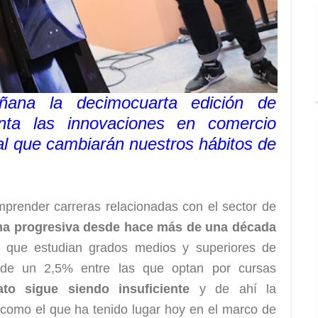
na la decimocuarta edición de
nta las innovaciones en comercio
tal que cambiarán nuestros hábitos de
prender carreras relacionadas con el sector de
ma progresiva desde hace más de una década
 que estudian grados medios y superiores de
 de un 2,5% entre las que optan por cursas
ato
sigue siendo insuficiente
y de ahí la
 como el que ha tenido lugar hoy en el marco de