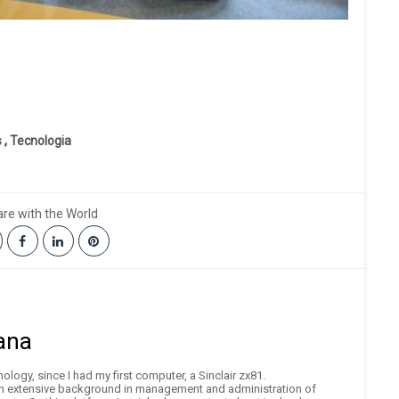
s
,
Tecnologia
re with the World
ana
logy, since I had my first computer, a Sinclair zx81.
an extensive background in management and administration of