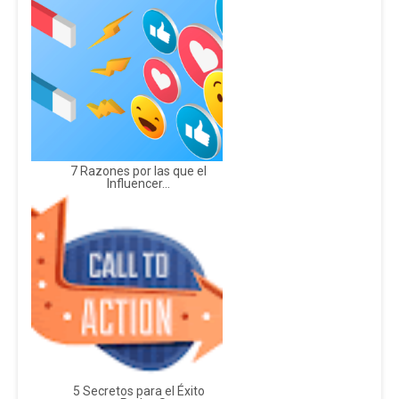
7 Razones por las que el
Influencer...
5 Secretos para el Éxito