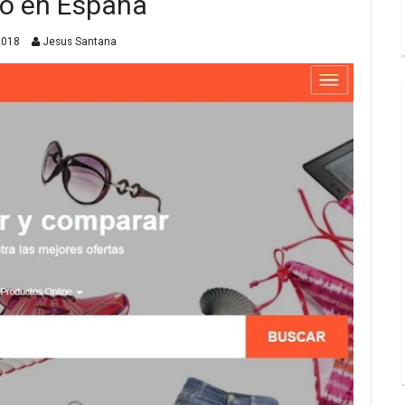
o en España
2018
Jesus Santana