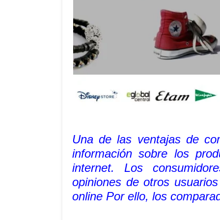
Una de las ventajas de com
información sobre los pro
internet. Los consumidor
opiniones de otros usuarios
online Por ello, los compar