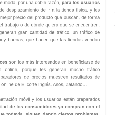
e moda, por una doble razón,
para los usuarios
e desplazamiento de ir a la tienda física, y les
 mejor precio del producto que buscan, de forma
l trabajo o de dónde quiera que se encuentren.
eneran gran cantidad de tráfico, un tráfico de
muy buenas, que hacen que las tiendas vendan
aces
son los más interesados en beneficiarse de
s online, porque les generan mucho tráfico
mparadores de precios muestren resultados de
online de El corte Inglés, Asos, Zalando…
etración móvil y los usuarios están preparados
mitad
de los consumidores ya compran con el
ue todavía, siguen dando ciertos problemas,