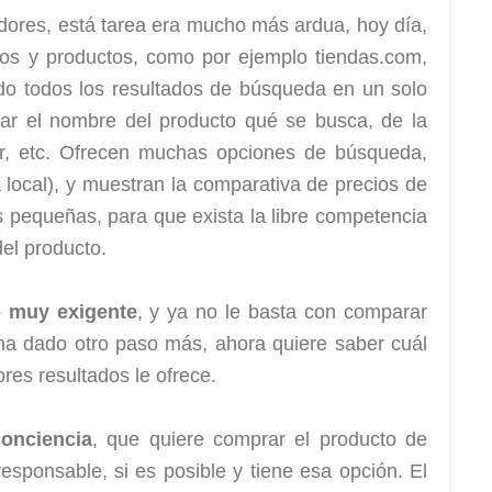
dores, está tarea era mucho más ardua, hoy día,
ios y productos, como por ejemplo tiendas.com,
do todos los resultados de búsqueda en un solo
rtar el nombre del producto qué se busca, de la
r, etc. Ofrecen muchas opciones de búsqueda,
a local), y muestran la comparativa de precios de
s pequeñas, para que exista la libre competencia
del producto.
o muy exigente
, y ya no le basta con comparar
 ha dado otro paso más, ahora quiere saber cuál
res resultados le ofrece.
onciencia
, que quiere comprar el producto de
esponsable, si es posible y tiene esa opción. El