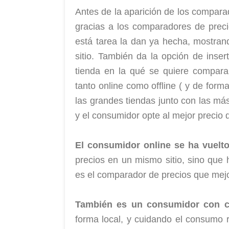
Antes de la aparición de los compara
gracias a los comparadores de prec
está tarea la dan ya hecha, mostran
sitio. También da la opción de inse
tienda en la qué se quiere compara
tanto online como offline ( y de form
las grandes tiendas junto con las má
y el consumidor opte al mejor precio 
El consumidor online se ha vuelt
precios en un mismo sitio, sino que
es el comparador de precios que mejo
También es un consumidor con c
forma local, y cuidando el consumo r