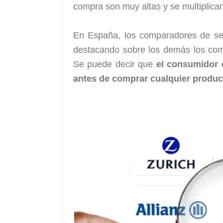
compra son muy altas y se multiplican
En España, los comparadores de ser
destacando sobre los demás los comp
Se puede decir que
el consumidor o
antes de comprar cualquier produc