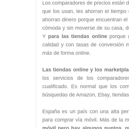
Los comparadores de precios están d
que los usan, les ahorran el tiempo d
ahorran dinero porque encuentran el
cómoda y sin moverse de su casa, de
Y
para las tiendas online
porque g
calidad y con tasas de conversión 
más de forma online.
Las tiendas online y los marketpl
los servicios de los comparadore
cualificado. Es normal que los co
búsquedas de Amazon, Ebay, tiendas 
España es un país con una alta pen
para comprar vía móvil. Más de la 
móvil pero hay algunos puntos, q