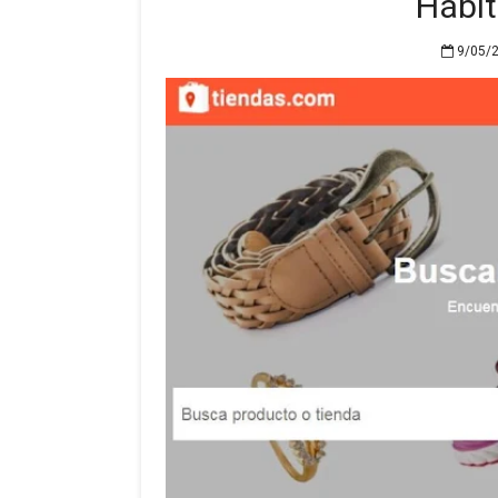
Hábit
9/05/