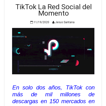
TikTok La Red Social del
Momento
11/19/2020
Jesus Santana
En solo dos años, TikTok con
más de mil millones de
descargas en 150 mercados en