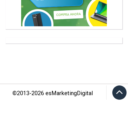
©2013-
2026
esMarketingDigital