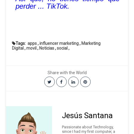
perder ... TikTok.
Tags:
apps
,
influencer marketing
,
Marketing
Digital
,
movil
,
Noticias
,
social
,
Share with the World
Jesús Santana
Passionate about Technology,
since I had my first computer, a