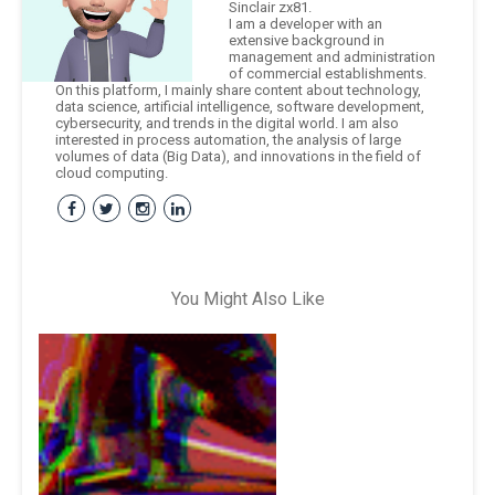
Sinclair zx81.
I am a developer with an
extensive background in
management and administration
of commercial establishments.
On this platform, I mainly share content about technology,
data science, artificial intelligence, software development,
cybersecurity, and trends in the digital world. I am also
interested in process automation, the analysis of large
volumes of data (Big Data), and innovations in the field of
cloud computing.
You Might Also Like