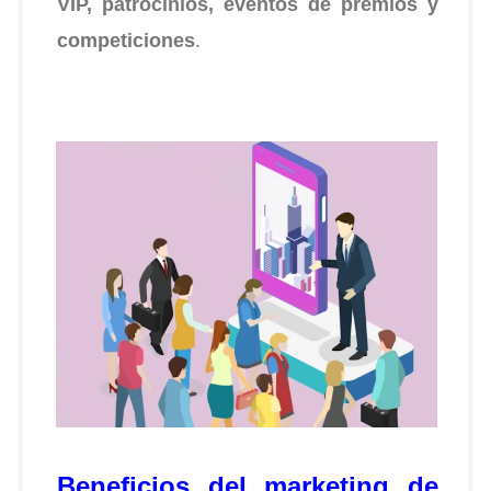
VIP, patrocinios, eventos de premios y
competiciones
.
Beneficios del marketing de