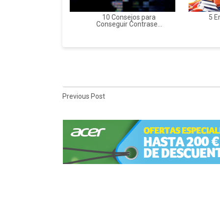
10 Consejos para
5 E
Conseguir Contrase...
Previous Post