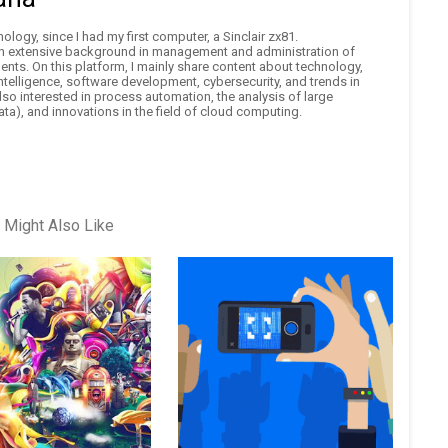
logy, since I had my first computer, a Sinclair zx81.
an extensive background in management and administration of
nts. On this platform, I mainly share content about technology,
 intelligence, software development, cybersecurity, and trends in
also interested in process automation, the analysis of large
ta), and innovations in the field of cloud computing.
 Might Also Like