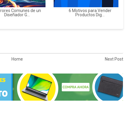
rrores Comunes de un
6 Motivos para Vender
Diseñador G...
Productos Dig...
Home
Next Post