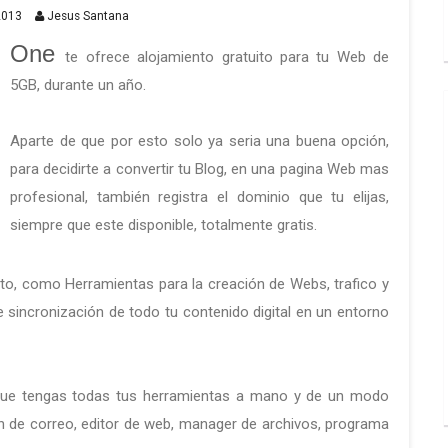
2013
Jesus Santana
One
te ofrece alojamiento gratuito para tu Web de
5GB, durante un año.
Aparte de que por esto solo ya seria una buena opción,
para decidirte a convertir tu Blog, en una pagina Web mas
profesional, también registra el dominio que tu elijas,
siempre que este disponible, totalmente gratis.
o, como Herramientas para la creación de Webs, trafico y
de sincronización de todo tu contenido digital en un entorno
que tengas todas tus herramientas a mano y de un modo
ón de correo, editor de web, manager de archivos, programa