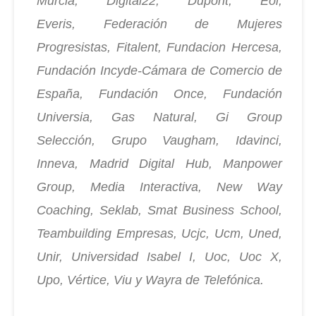
Murcia, Digital22, Dupont, Eoi,
Everis,
Federación de Mujeres
Progresistas, Fitalent, Fundacion Hercesa,
Fundación
Incyde-Cámara de Comercio de
España, Fundación Once, Fundación
Universia,
Gas Natural, Gi Group
Selección, Grupo Vaugham, Idavinci,
Inneva, Madrid
Digital Hub, Manpower
Group, Media Interactiva, New Way
Coaching, Seklab,
Smat Business School,
Teambuilding Empresas, Ucjc, Ucm, Uned,
Unir, Universidad Isabel I, Uoc, Uoc X,
Upo, Vértice, Viu y Wayra de Telefónica.