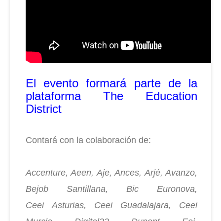
El evento formará parte de la
plataforma The Education
District
Contará con la colaboración de:
Accenture, Aeen, Aje, Ances, Arjé, Avanzo,
Bejob Santillana, Bic Euronova,
Ceei
Asturias, Ceei Guadalajara, Ceei