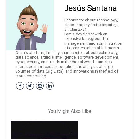
Jesús Santana
Passionate about Technology,
since I had my first computer, a
Sinclair zx81.
I am a developer with an
extensive background in
management and administration
of commercial establishments.
On this platform, I mainly share content about technology,
data science, artificial intelligence, software development,
cybersecurity, and trends in the digital world. I am also
interested in process automation, the analysis of large
volumes of data (Big Data), and innovations in the field of
cloud computing.
You Might Also Like