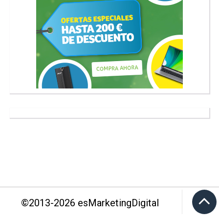
©2013-
2026
esMarketingDigital